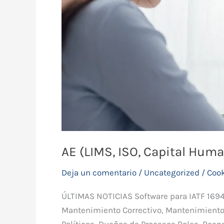
Capital
Humano)
AE (LIMS, ISO, Capital Hum
Deja un comentario
/
Uncategorized
/
Coo
ÚLTIMAS NOTICIAS Software para IATF 169
Mantenimiento Correctivo, Mantenimiento
Políticas, Dueños de Procesos,Roles, Resp