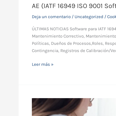
AE (IATF 16949 ISO 9001 Sof
Deja un comentario
/
Uncategorized
/
Coo
ÚLTIMAS NOTICIAS Software para IATF 169
Mantenimiento Correctivo, Mantenimiento
Políticas, Dueños de Procesos,Roles, Resp
Contingencia, Registros de Calibración/Ve
Leer más »
AE
(LIMS,
ISO,