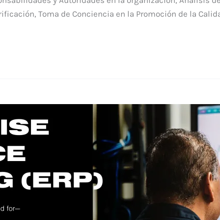
rificación, Toma de Conciencia en la Promoción de la Calid