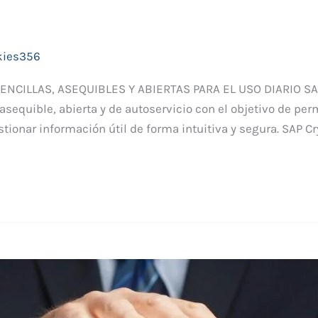
kies356
NCILLAS, ASEQUIBLES Y ABIERTAS PARA EL USO DIARIO SAP 
 asequible, abierta y de autoservicio con el objetivo de per
stionar información útil de forma intuitiva y segura. SAP Cr