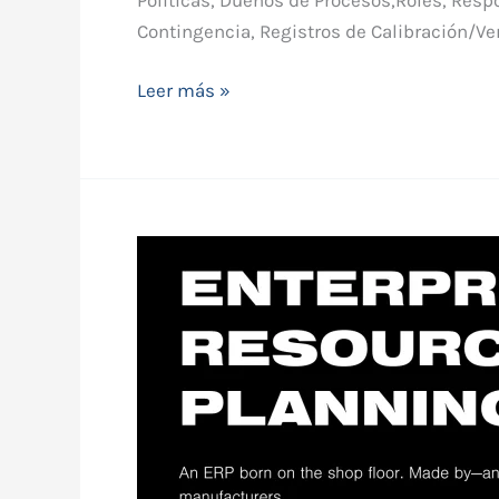
Contingencia, Registros de Calibración/Ve
Leer más »
PLEX
Cursos