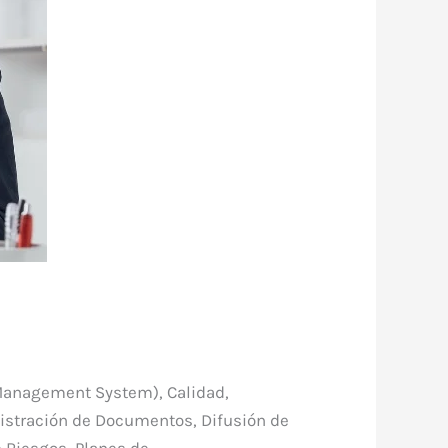
 Management System), Calidad,
istración de Documentos, Difusión de
e Riesgos, Planes de