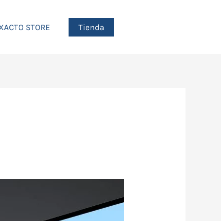
Tienda
XACTO STORE