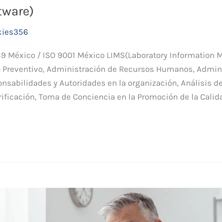
tware)
kies356
49 México / ISO 9001 México LIMS(Laboratory Information
 Preventivo, Administración de Recursos Humanos, Admin
onsabilidades y Autoridades en la organización, Análisis d
rificación, Toma de Conciencia en la Promoción de la Calid