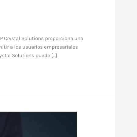
Crystal Solutions proporciona una
mitir a los usuarios empresariales
ystal Solutions puede […]