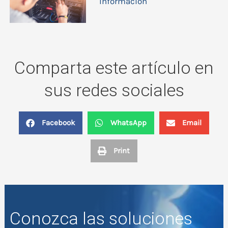
Información
Comparta este artículo en
sus redes sociales
Facebook
WhatsApp
Email
Print
Conozca las soluciones