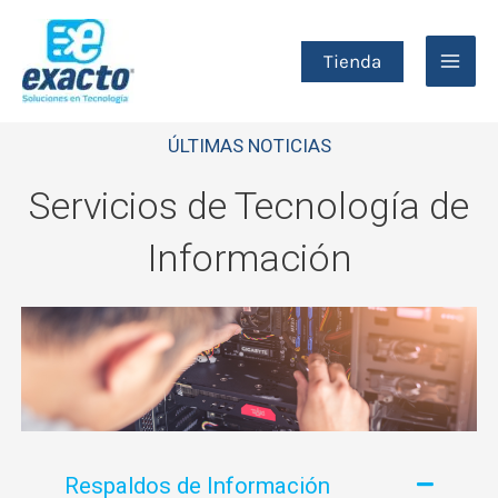
Ir
al
Tienda
contenido
ÚLTIMAS NOTICIAS
Servicios de Tecnología de
Información
Respaldos de Información